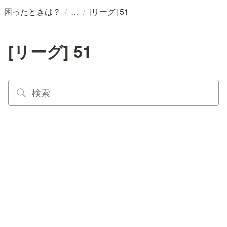
/
/
困ったときは？
[リーグ] 51
[リーグ] 51