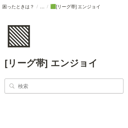
/
/
困ったときは？
[リーグ帯] エンジョイ
🟩
🟩
[リーグ帯] エンジョイ