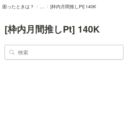
/
/
困ったときは？
[枠内月間推しPt] 140K
[枠内月間推しPt] 140K