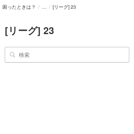
/
/
困ったときは？
[リーグ] 23
[リーグ] 23