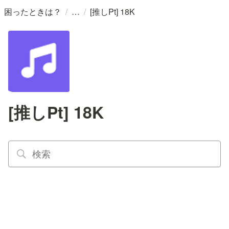
/
/
困ったときは？
[推しPt] 18K
[推しPt] 18K