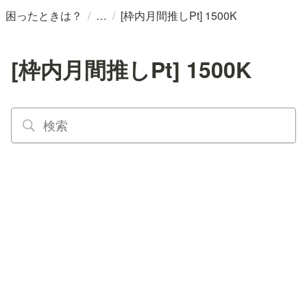
/
/
困ったときは？
[枠内月間推しPt] 1500K
[枠内月間推しPt] 1500K