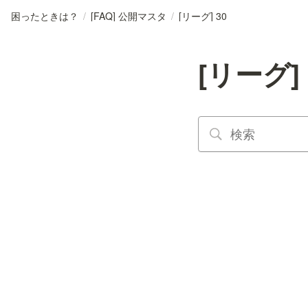
困ったときは？
/
[FAQ] 公開マスタ
/
[リーグ] 30
[リーグ] 