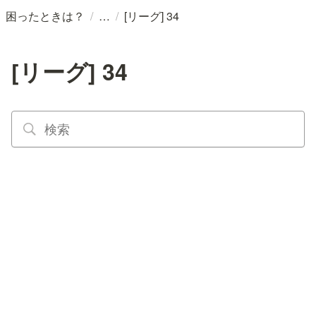
/
/
困ったときは？
[リーグ] 34
[リーグ] 34