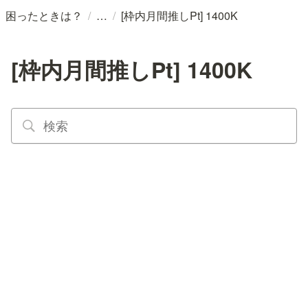
/
/
困ったときは？
[枠内月間推しPt] 1400K
[枠内月間推しPt] 1400K