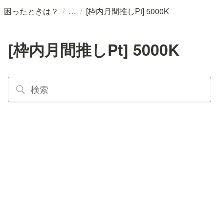
/
/
困ったときは？
[枠内月間推しPt] 5000K
[枠内月間推しPt] 5000K