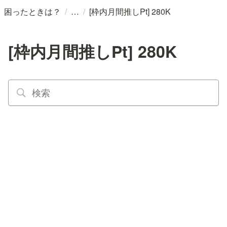
/
/
困ったときは？
[枠内月間推しPt] 280K
[枠内月間推しPt] 280K