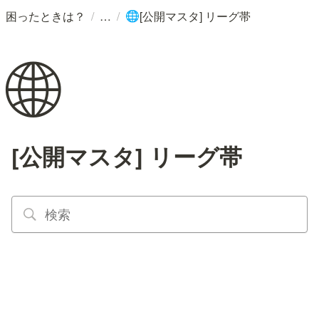
/
/
困ったときは？
[公開マスタ] リーグ帯
🌐
🌐
[公開マスタ] リーグ帯