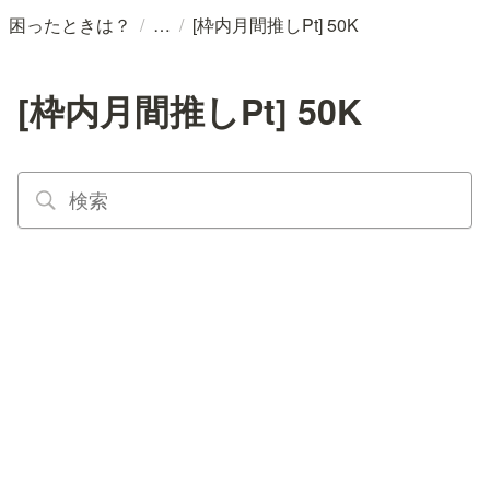
/
/
困ったときは？
[枠内月間推しPt] 50K
[枠内月間推しPt] 50K