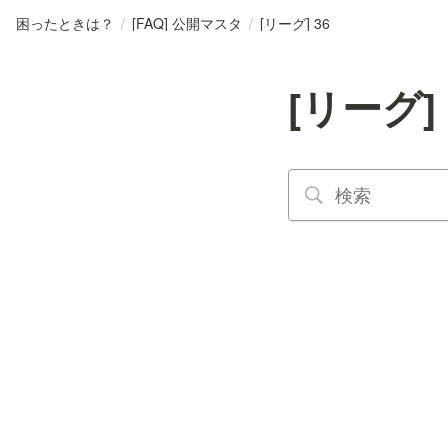
困ったときは？
/
[FAQ] 公開マスタ
/
[リーグ] 36
[リーグ] 