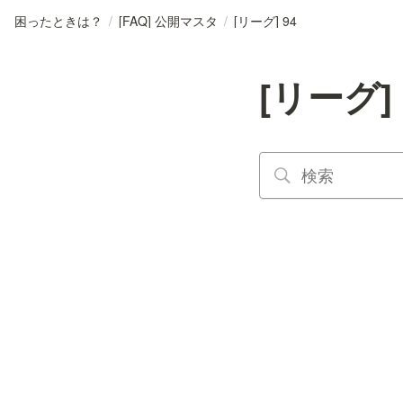
困ったときは？
/
[FAQ] 公開マスタ
/
[リーグ] 94
[リーグ] 