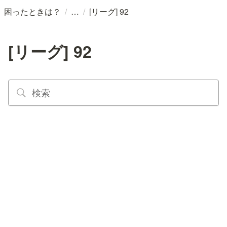
/
/
困ったときは？
[リーグ] 92
[リーグ] 92