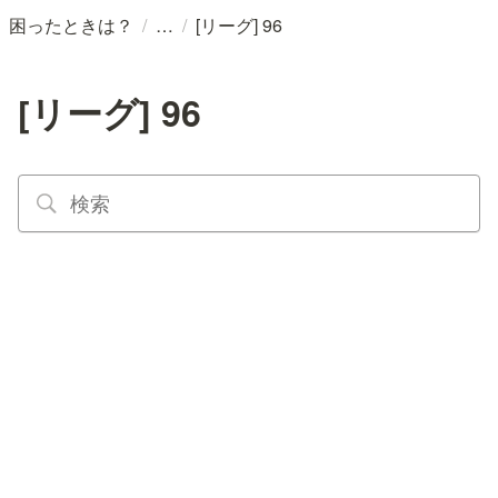
/
/
困ったときは？
[リーグ] 96
[リーグ] 96