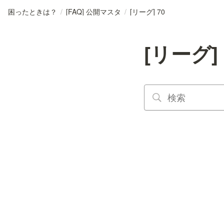
困ったときは？
/
[FAQ] 公開マスタ
/
[リーグ] 70
[リーグ] 