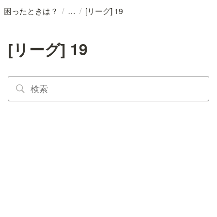
/
/
困ったときは？
[リーグ] 19
[リーグ] 19