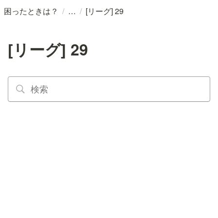
/
/
困ったときは？
[リーグ] 29
[リーグ] 29