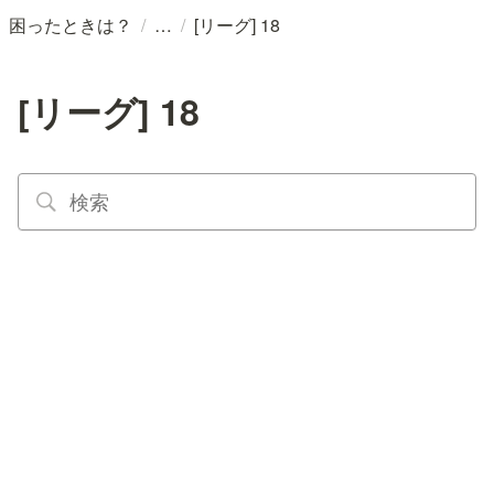
/
/
困ったときは？
[リーグ] 18
[リーグ] 18