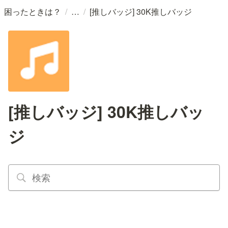
/
/
困ったときは？
[推しバッジ] 30K推しバッジ
[推しバッジ] 30K推しバッ
ジ