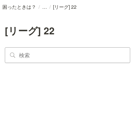
/
/
困ったときは？
[リーグ] 22
[リーグ] 22