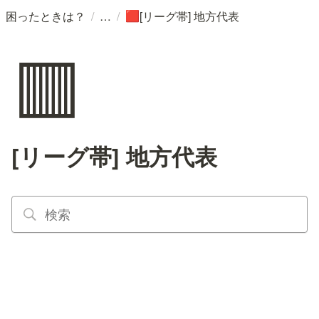
/
/
困ったときは？
[リーグ帯] 地方代表
🟥
🟥
[リーグ帯] 地方代表