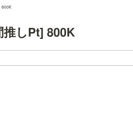
 800K
推しPt] 800K