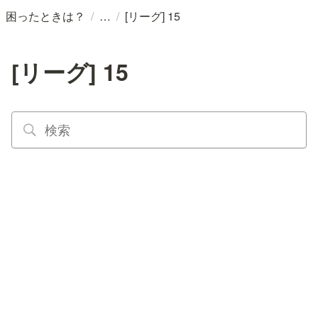
/
/
困ったときは？
[リーグ] 15
[リーグ] 15