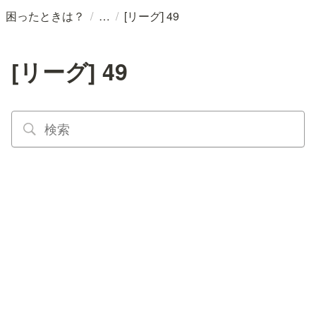
/
/
困ったときは？
[リーグ] 49
[リーグ] 49