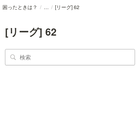
/
/
困ったときは？
[リーグ] 62
[リーグ] 62