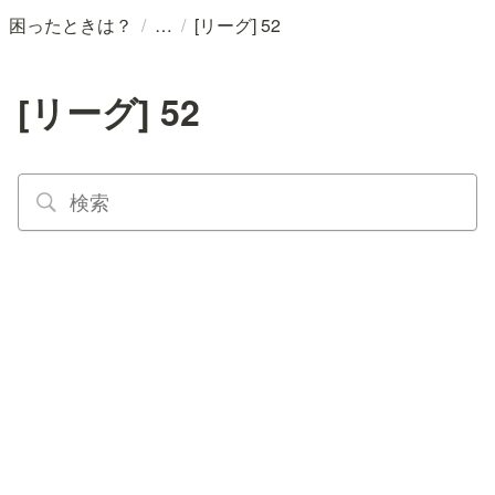
/
/
困ったときは？
[リーグ] 52
[リーグ] 52