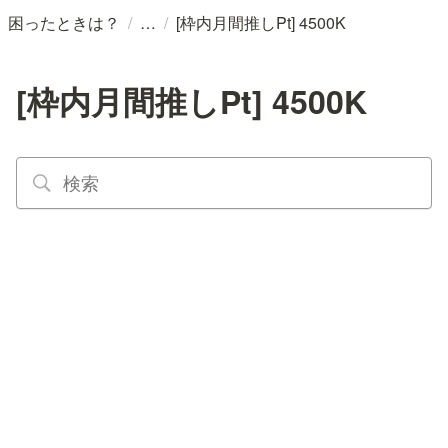
/
/
困ったときは？
[枠内月間推しPt] 4500K
[枠内月間推しPt] 4500K