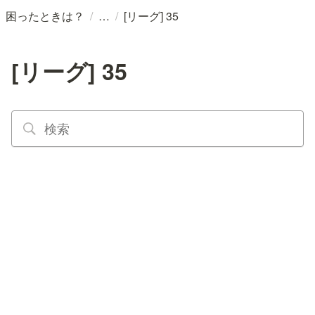
/
/
困ったときは？
[リーグ] 35
[リーグ] 35