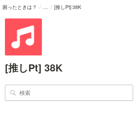
/
/
困ったときは？
[推しPt] 38K
[推しPt] 38K