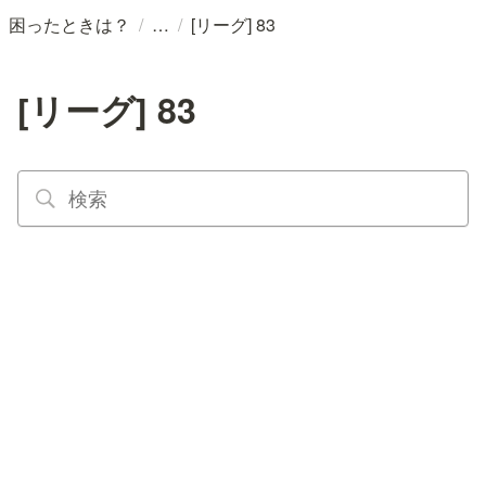
/
/
困ったときは？
[リーグ] 83
[リーグ] 83