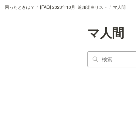
困ったときは？
/
[FAQ] 2023年10月_追加楽曲リスト
/
マ人間
マ人間