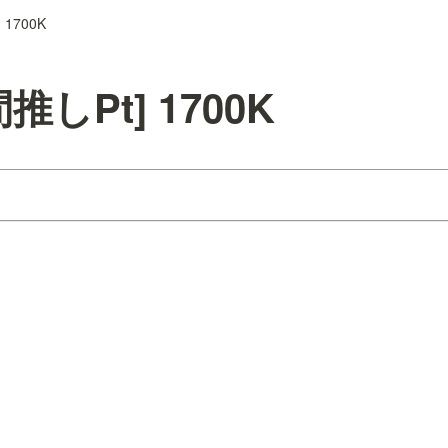
1700K
推しPt] 1700K