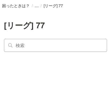
/
/
困ったときは？
[リーグ] 77
[リーグ] 77