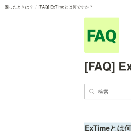
困ったときは？
/
[FAQ] ExTimeとは何ですか？
[FAQ]
ExTimeと