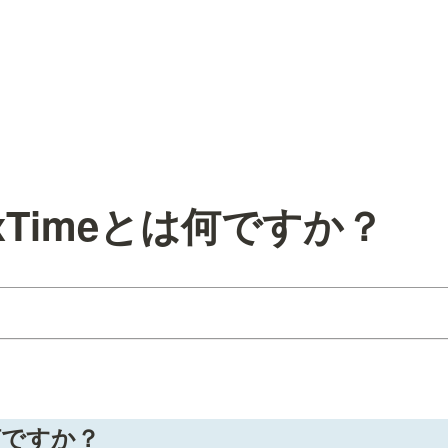
 ExTimeとは何ですか？
は何ですか？