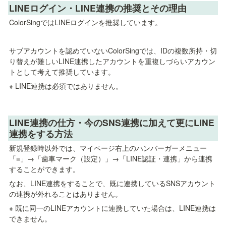
LINEログイン・LINE連携の推奨とその理由
ColorSingではLINEログインを推奨しています。
サブアカウントを認めていないColorSingでは、IDの複数所持・切
り替えが難しいLINE連携したアカウントを重複しづらいアカウン
トとして考えて推奨しています。
※ LINE連携は必須ではありません。
LINE連携の仕方・今のSNS連携に加えて更にLINE
連携をする方法
新規登録時以外では、マイページ右上のハンバーガーメニュー
「≡」→「歯車マーク（設定）」→「LINE認証・連携」から連携
することができます。
なお、LINE連携をすることで、既に連携しているSNSアカウント
の連携が外れることはありません。
※ 既に同一のLINEアカウントに連携していた場合は、LINE連携は
できません。