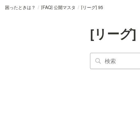
困ったときは？
/
[FAQ] 公開マスタ
/
[リーグ] 95
[リーグ] 