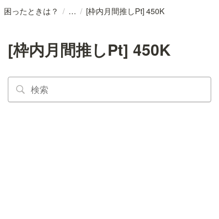
/
/
困ったときは？
[枠内月間推しPt] 450K
[枠内月間推しPt] 450K