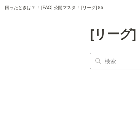
困ったときは？
/
[FAQ] 公開マスタ
/
[リーグ] 85
[リーグ] 