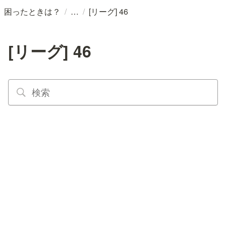
/
/
困ったときは？
[リーグ] 46
[リーグ] 46