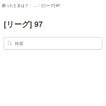
/
/
困ったときは？
[リーグ] 97
[リーグ] 97