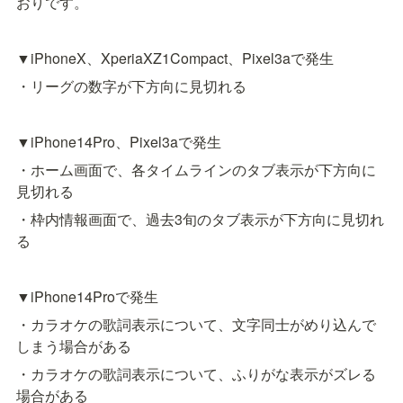
おりです。
▼iPhoneX、XperiaXZ1Compact、Pixel3aで発生
・リーグの数字が下方向に見切れる
▼iPhone14Pro、Pixel3aで発生
・ホーム画面で、各タイムラインのタブ表示が下方向に
見切れる
・枠内情報画面で、過去3旬のタブ表示が下方向に見切れ
る
▼iPhone14Proで発生
・カラオケの歌詞表示について、文字同士がめり込んで
しまう場合がある
・カラオケの歌詞表示について、ふりがな表示がズレる
場合がある