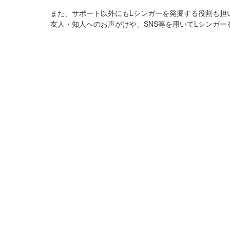
また、サポート以外にもLシンガーを発掘する役割も担い
友人・知人へのお声がけや、SNS等を用いてLシンガ