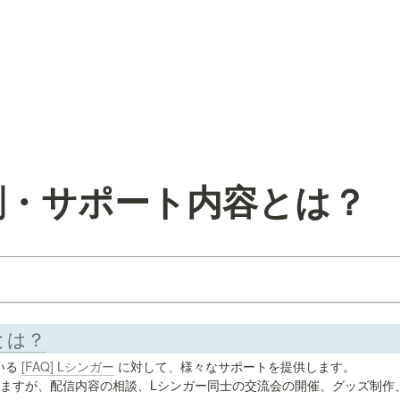
役割・サポート内容とは？
とは？
いる 
[FAQ] Lシンガー
 に対して、様々なサポートを提供します。

ますが、配信内容の相談、Lシンガー同士の交流会の開催、グッズ制作、