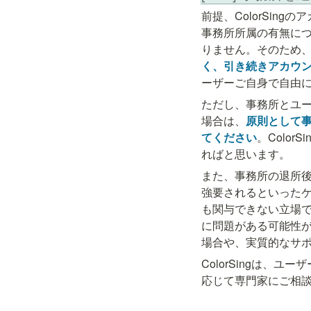
前提、ColorSin
事務所所属の有無に
りません。そのため
く、引き続きアカウ
ーザーご自身で自由
ただし、事務所とユ
場合は、
原則として
てください
。Colo
ればと思います。
また、事務所の退所後
強要されるといったケ
も関与できない立場
に問題がある可能性
場合や、実質的なサ
ColorSingは
応じて専門家にご相