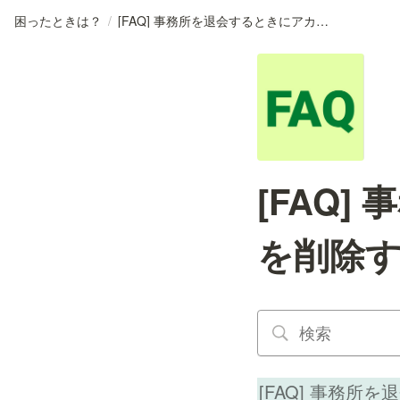
困ったときは？
/
[FAQ] 事務所を退会するときにアカウントを削除する必要はありますか？
[FAQ
を削除
[FAQ] 事務