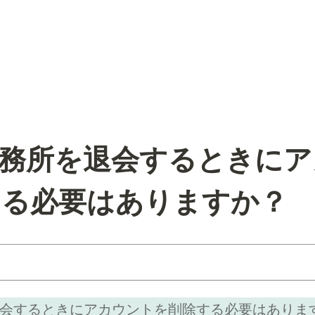
] 事務所を退会するときに
する必要はありますか？
所を退会するときにアカウントを削除する必要はありま