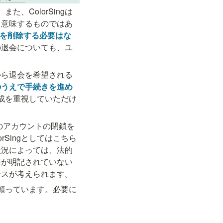
、ColorSingは
を意味するものではあ
トを削除する必要はな
の退会についても、ユ
から退会を希望される
のうえで手続きを進め
形成を重視していただけ
のアカウントの閉鎖を
Singとしてはこちら
状況によっては、法的
務が明記されていない
ースが考えられます。
を願っています。必要に