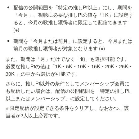
配信の公開範囲を「特定の推しPt以上」にし、期間を
「今月」、視聴に必要な推しPtの値を「1K」に設定す
ると、今月の歌推し獲得者に限定して配信できます 
(※)
期間を「今月または前月」に設定すると、今月または
前月の歌推し獲得者が対象となります (※) 
また、期間は「月」だけでなく「旬」も選択可能です。

必要な推しPtの値は「1K・5K・10K・15K・20K・25K・
30K 」の中から選択が可能です。
さらに、推しPt以外の条件としてメンバーシップ会員に
も配信したい場合は、配信の公開範囲を「特定の推しPt
以上またはメンバーシップ」に設定してください。
※ 限定配信が設定できる条件をクリアし、なおかつ、該
当者が2人以上必要です。