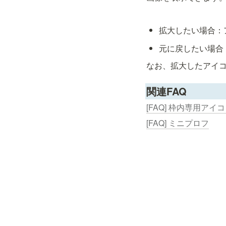
拡大したい場合：
なお、拡大したアイ
関連FAQ
[FAQ] 枠内専用アイ
[FAQ] ミニプロフ