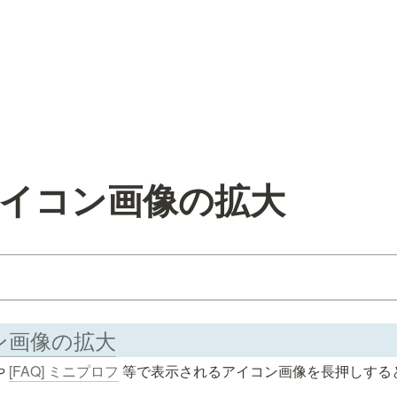
] アイコン画像の拡大
コン画像の拡大
や 
[FAQ] ミニプロフ
 等で表示されるアイコン画像を長押しする
。