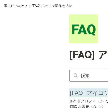
困ったときは？
/
[FAQ] アイコン画像の拡大
[FAQ
[FAQ] アイ
[FAQ] プロフィール
  
画像を表示できます