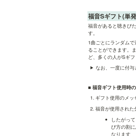
福音Sギフト(単
福音があると聴きび
す。
1曲ごとにランダムで
ることができます。
ど、多くの人がSギ
なお、
一度に付与
■ 福音ギフト使用時
ギフト使用のメッセー
福音が使用された
したがって
び方の割に
なります