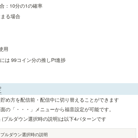
場合：10分の1の確率
はまる場合
0使用
には 99コイン分の推しPt進捗
定
、貯め方を配信前・配信中に切り替えることができます
画面の「・・・」メニューから福音設定が可能です。
 (プルダウン選択時の説明)は以下4パターンです
プルダウン選択時の説明