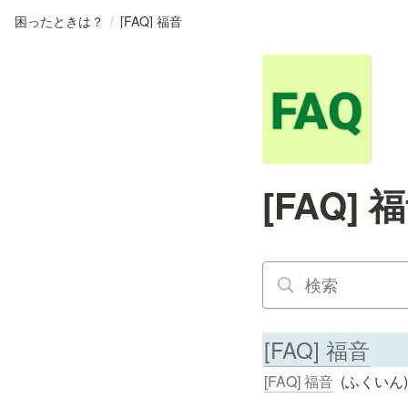
困ったときは？
/
[FAQ] 福音
[FAQ] 
[FAQ] 福音
[FAQ] 福音
  (ふく