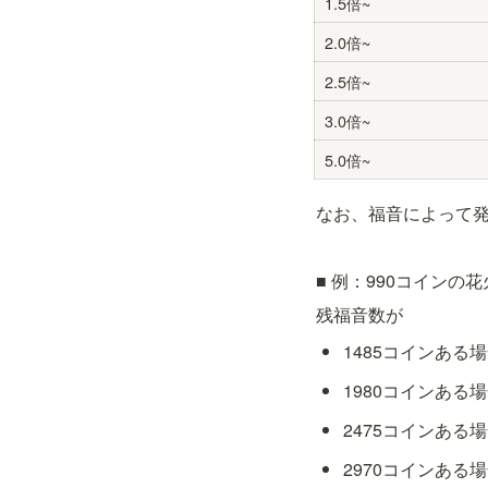
1.5倍~
2.0倍~
2.5倍~
3.0倍~
5.0倍~
なお、福音によって発
■ 例：990コインの
残福音数が
1485コインある
1980コインある
2475コインある
2970コインある