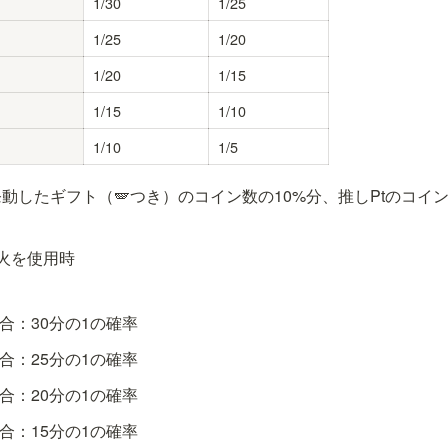
1/30
1/25
1/25
1/20
1/20
1/15
1/15
1/10
1/10
1/5
動したギフト（🪽つき）のコイン数の10%分、推しPtのコイ
花火を使用時
場合：30分の1の確率
場合：25分の1の確率
場合：20分の1の確率
場合：15分の1の確率