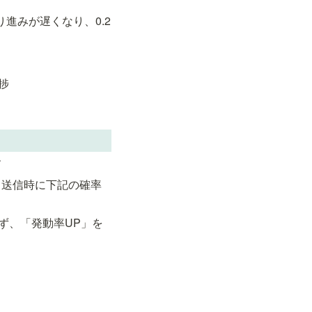
進みが遅くなり、0.2
進捗
す
ト送信時に下記の確率
ず、「発動率UP」を