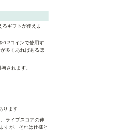
えるギフトが使えま
0.2コインで使用す
音が多くあればあるほ
付与されます。
あります
は、ライブスコアの伸
ますが、それは仕様と