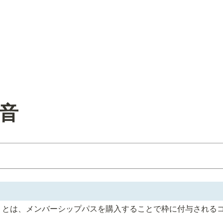
福音
いん) とは、メンバーシップパスを購入することで枠に付与される