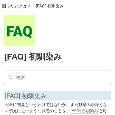
/
困ったときは？
[FAQ] 初馴染み
[FAQ] 初馴染み
[FAQ] 初馴染み
完全に初見というわけではないが、まだ馴染みが深くな
く初見に近いような状態のことを、
[FAQ] 初馴染み
 と呼